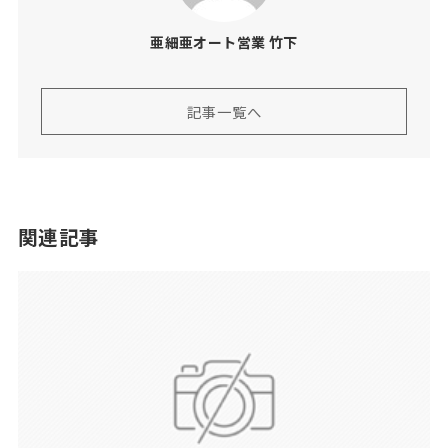
亜細亜オート営業 竹下
記事一覧へ
関連記事