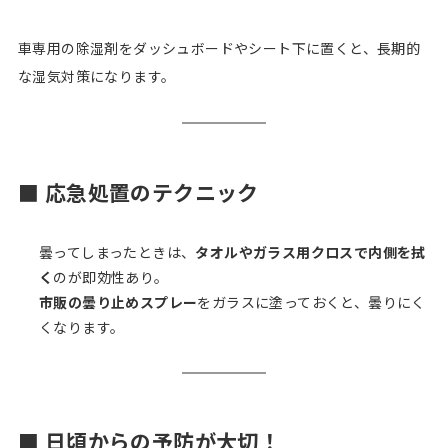
車専用の除湿剤をダッシュボードやシート下に置くと、長期的
な湿気対策になります。
■ 応急処置のテクニック
曇ってしまったときは、
タオルやガラス用クロスで内側を拭
く
のが即効性あり。
市販の曇り止めスプレー
をガラスに塗っておくと、曇りにく
くなります。
■ 日頃からの予防が大切！