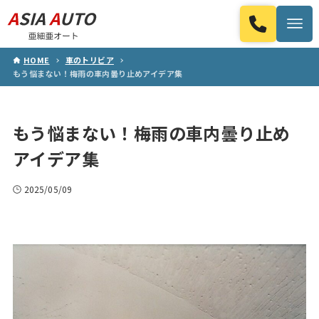
HOME
車のトリビア
もう悩まない！梅雨の車内曇り止めアイデア集
もう悩まない！梅雨の車内曇り止め
アイデア集
2025/05/09