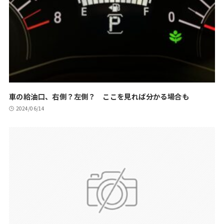
車の給油口、右側？左側？ ここを見れば分かる場合も
2024/06/14