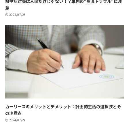
熱中症対策は人間だけじゃない！？車内の“高温トラブル”に注
意
2025/07/25
カーリースのメリットとデメリット：計画的生活の選択肢とそ
の注意点
2024/07/24