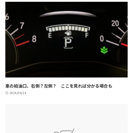
車の給油口、右側？左側？ ここを見れば分かる場合も
2024/06/14