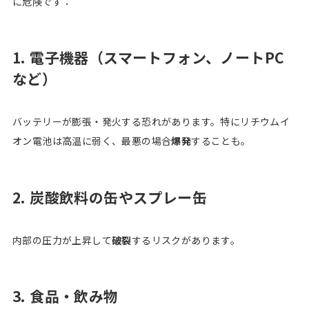
に危険です：
1. 電子機器（スマートフォン、ノートPC
など）
バッテリーが膨張・発火する恐れがあります。特にリチウムイ
オン電池は高温に弱く、最悪の場合
爆発
することも。
2. 炭酸飲料の缶やスプレー缶
内部の圧力が上昇して
破裂
するリスクがあります。
3. 食品・飲み物