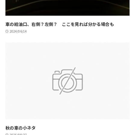
車の給油口、右側？左側？ ここを見れば分かる場合も
2024/06/14
秋の車の小ネタ
2025/08/27